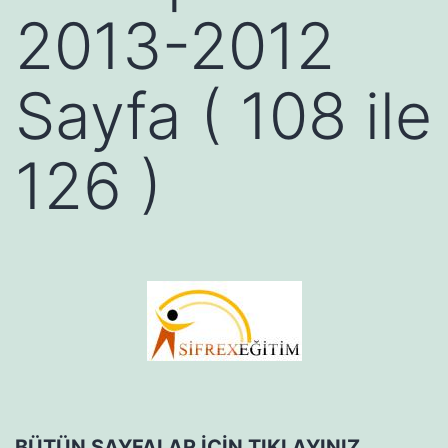
2013-2012
Sayfa ( 108 ile
126 )
BÜTÜN SAYFALAR İÇİN TIKLAYINIZ