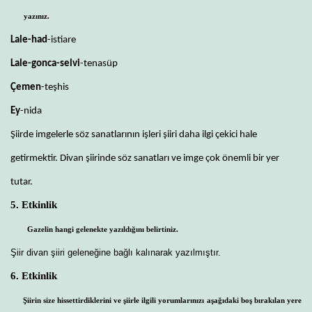
yazınız.
Lale-had
-istiare
Lale-gonca-selvi
-tenasüp
Çemen
-teşhis
Ey
-nida
Şiirde imgelerle söz sanatlarının işleri şiiri daha ilgi çekici hale
getirmektir. Divan şiirinde söz sanatları ve imge çok önemli bir yer
tutar.
5. Etkinlik
Gazelin hangi gelenekte yazıldığını belirtiniz.
Şiir divan şiiri geleneğine bağlı kalınarak yazılmıştır.
6. Etkinlik
Şiirin size hissettirdiklerini ve şiirle ilgili yorumlarınızı aşağıdaki boş bırakılan yere