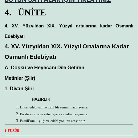
4. ÜNİTE
4. XV. Yüzyıldan XIX. Yüzyıl ortalarına kadar Osmanlı
Edebiyatı
4. XV. Yüzyıldan XIX. Yüzyıl Ortalarına Kadar
Osmanlı Edebiyatı
A. Coşku ve Heyecanı Dile Getiren
Metinler (Şiir)
1. Divan Şiiri
HAZIRLIK
Divan edebiyatı ile ilgili bir sunum hazırlayınız.
Bir divan şiiirini ezberleyerek sınıfta okuyunuz.
Fuzûlî’nin kişiliği ve edebî yönünü araştırınız.
1-FUZÛlî