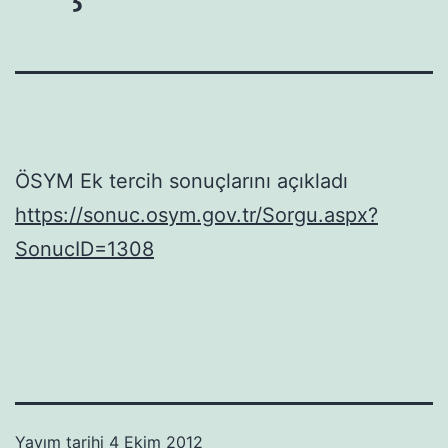
ÖSYM Ek tercih sonuçlarını açıkladı
https://sonuc.osym.gov.tr/Sorgu.aspx?
SonucID=1308
Yayım tarihi
4 Ekim 2012