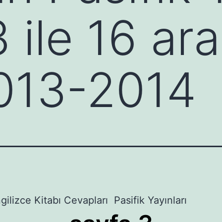
 ile 16 ara
013-2014
ngilizce Kitabı Cevapları Pasifik Yayınları