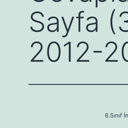
Sayfa (3
2012-2
8.Sınıf İ