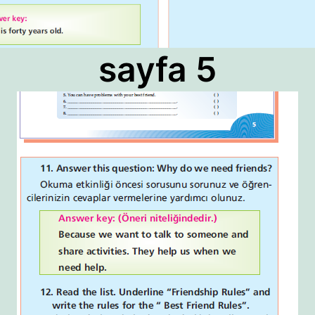
sayfa 5