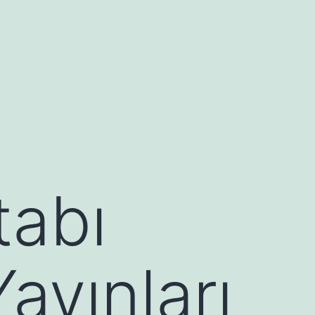
tabı
ayınları