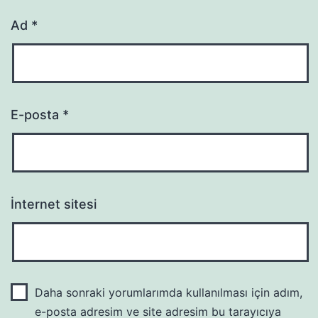
Ad
*
E-posta
*
İnternet sitesi
Daha sonraki yorumlarımda kullanılması için adım,
e-posta adresim ve site adresim bu tarayıcıya