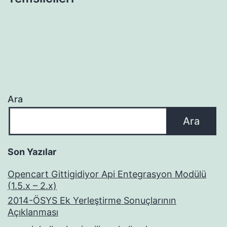
Ara
Ara
Son Yazılar
Opencart Gittigidiyor Api Entegrasyon Modülü
(1.5.x – 2.x)
2014-ÖSYS Ek Yerleştirme Sonuçlarının
Açıklanması