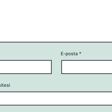
E-posta
*
itesi