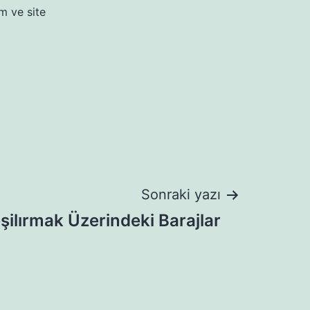
m ve site
Sonraki yazı
şilırmak Üzerindeki Barajlar