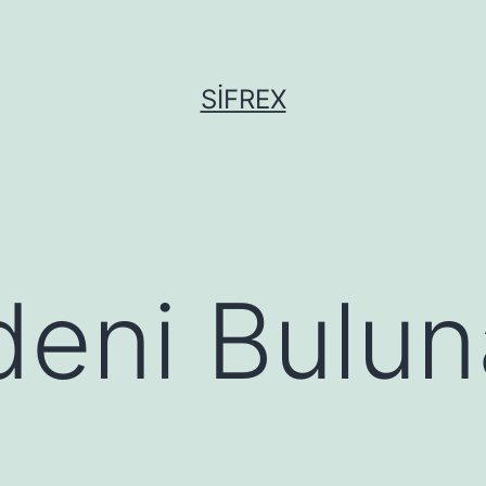
SIFREX
deni Bulu