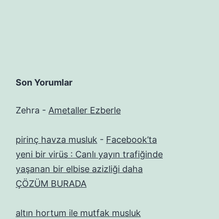
Son Yorumlar
Zehra
-
Ametaller Ezberle
pirinç havza musluk
-
Facebook’ta
yeni bir virüs : Canlı yayın trafiğinde
yaşanan bir elbise azizliği daha
ÇÖZÜM BURADA
altın hortum ile mutfak musluk