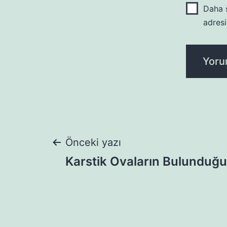
Daha s
adresi
Yazı
Önceki yazı
Karstik Ovaların Bulunduğu
gezinmesi