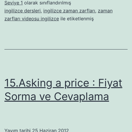
Seviye 1
olarak sınıflandırılmış
ingilizce dersleri
,
ingilizce zaman zarfları
,
zaman
zarfları videosu ingilizce
ile etiketlenmiş
15.Asking a price : Fiyat
Sorma ve Cevaplama
Yayım tarihi
25 Haziran 2012