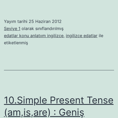
Yayım tarihi
25 Haziran 2012
Seviye 1
olarak sınıflandırılmış
edatlar konu anlatıım ingilizce
,
ingilizce edatlar
ile
etiketlenmiş
10.Simple Present Tense
(am,is,are) : Geniş