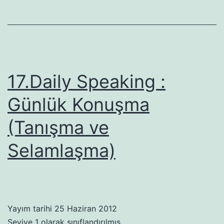
17.Daily Speaking :
Günlük Konuşma
(Tanışma ve
Selamlaşma)
Yayım tarihi
25 Haziran 2012
Seviye 1
olarak sınıflandırılmış