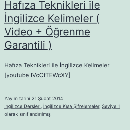
Hafıza Teknikleri ile
İngilizce Kelimeler (
Video + Öğrenme
Garantili )
Hafıza Teknikleri ile İngilizce Kelimeler
[youtube IVcOtTEWcXY]
Yayım tarihi
21 Şubat 2014
İngilizce Dersleri
,
İngilizce Kısa Şifrelemeler
,
Seviye 1
olarak sınıflandırılmış