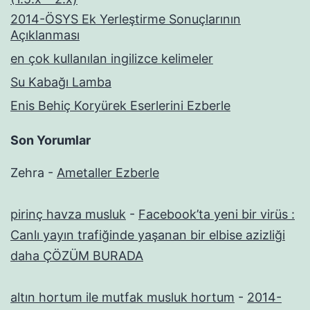
2014-ÖSYS Ek Yerleştirme Sonuçlarının
Açıklanması
en çok kullanılan ingilizce kelimeler
Su Kabağı Lamba
Enis Behiç Koryürek Eserlerini Ezberle
Son Yorumlar
Zehra
-
Ametaller Ezberle
pirinç havza musluk
-
Facebook’ta yeni bir virüs :
Canlı yayın trafiğinde yaşanan bir elbise azizliği
daha ÇÖZÜM BURADA
altın hortum ile mutfak musluk hortum
-
2014-