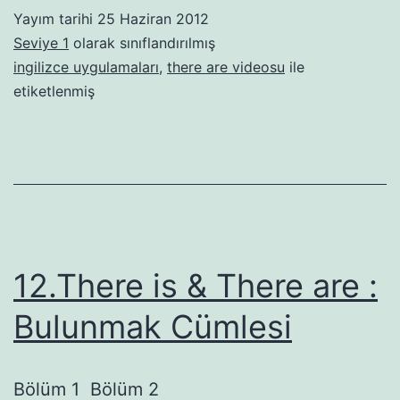
Yayım tarihi
25 Haziran 2012
Seviye 1
olarak sınıflandırılmış
ingilizce uygulamaları
,
there are videosu
ile
etiketlenmiş
12.There is & There are :
Bulunmak Cümlesi
Bölüm 1 Bölüm 2