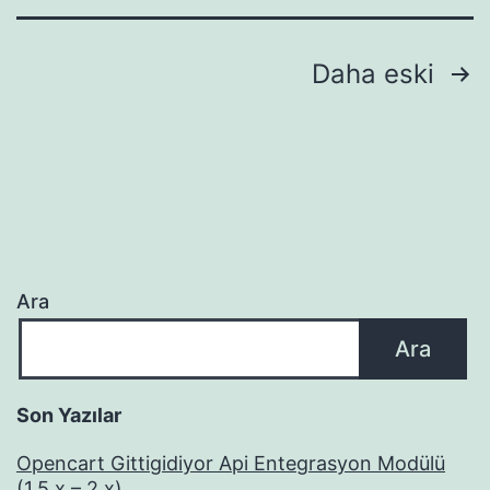
Yazı
Daha eski
sayfalaması
Ara
Ara
Son Yazılar
Opencart Gittigidiyor Api Entegrasyon Modülü
(1.5.x – 2.x)