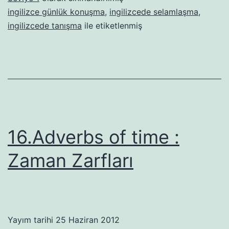
ingilizce günlük konuşma
,
ingilizcede selamlaşma
,
ingilizcede tanışma
ile etiketlenmiş
16.Adverbs of time :
Zaman Zarfları
Yayım tarihi
25 Haziran 2012