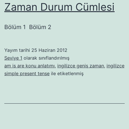
Zaman Durum Cümlesi
Bölüm 1 Bölüm 2
Yayım tarihi
25 Haziran 2012
Seviye 1
olarak sınıflandırılmış
am is are konu anlatımı
,
ingilizce geniş zaman
,
ingilizce
simple present tense
ile etiketlenmiş