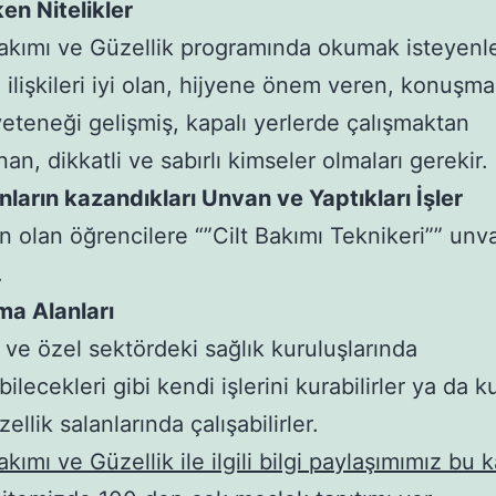
en Nitelikler
Bakımı ve Güzellik programında okumak isteyenle
i ilişkileri iyi olan, hijyene önem veren, konuşm
yeteneği gelişmiş, kapalı yerlerde çalışmaktan
an, dikkatli ve sabırlı kimseler olmaları gerekir.
ların kazandıkları Unvan ve Yaptıkları İşler
 olan öğrencilere “”Cilt Bakımı Teknikeri”” unv
r.
ma Alanları
ve özel sektördeki sağlık kuruluşlarında
bilecekleri gibi kendi işlerini kurabilirler ya da k
ellik salanlarında çalışabilirler.
akımı ve Güzellik ile ilgili bilgi paylaşımımız bu 