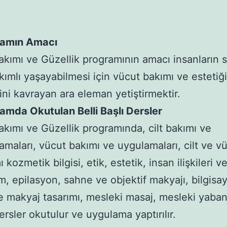
ramın Amacı
Bakımı ve Güzellik programının amacı insanların sa
kımlı yaşayabilmesi için vücut bakımı ve estetiğ
ni kavrayan ara eleman yetiştirmektir.
amda Okutulan Belli Başlı Dersler
Bakımı ve Güzellik programında, cilt bakımı ve
amaları, vücut bakımı ve uygulamaları, cilt ve v
 kozmetik bilgisi, etik, estetik, insan ilişkileri v
şim, epilasyon, sahne ve objektif makyajı, bilgisa
e makyaj tasarımı, mesleki masaj, mesleki yabanc
dersler okutulur ve uygulama yaptırılır.