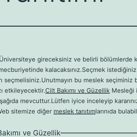
Üniversiteye gireceksiniz ve belirli bölümlerde 
ecburiyetinde kalacaksınız.Seçmek istediğiniz
 seçmelisiniz.Unutmayın bu meslek seçiminiz 
ı etkileyecektir.
Cilt Bakımı ve Güzellik
Mesleği il
 aşağıda mevcuttur.Lütfen iyice inceleyip kararını
Web sitemize diğer
meslek tanıtım
larınıda bulabil
 Bakımı ve Güzellik