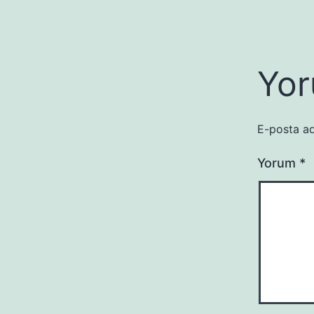
Yor
E-posta ad
Yorum
*