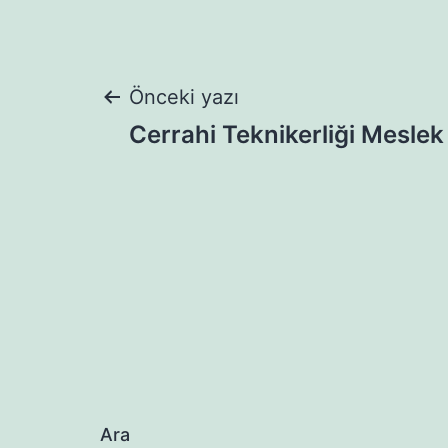
Yazı
Önceki yazı
Cerrahi Teknikerliği Meslek
gezinmesi
Ara