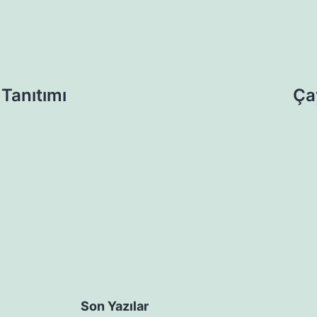
 Tanıtımı
Ça
Son Yazılar