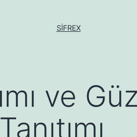
SIFREX
ımı ve Güz
Tanıtımı