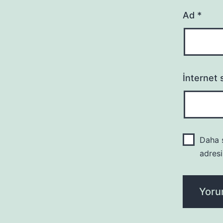
Ad
*
İnternet s
Daha s
adresi