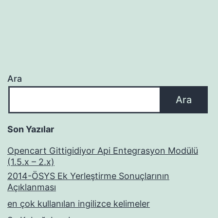
Ara
Ara
Son Yazılar
Opencart Gittigidiyor Api Entegrasyon Modülü
(1.5.x – 2.x)
2014-ÖSYS Ek Yerleştirme Sonuçlarının
Açıklanması
en çok kullanılan ingilizce kelimeler