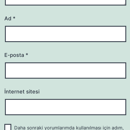
Ad
*
E-posta
*
İnternet sitesi
Daha sonraki yorumlarımda kullanılması için adım,