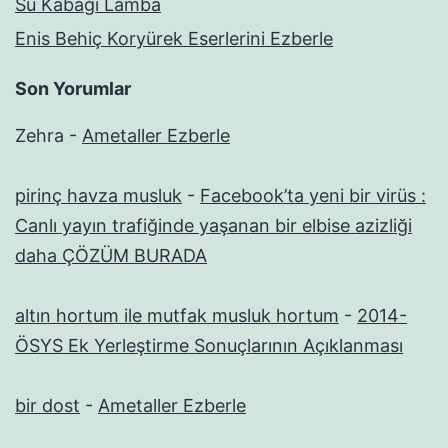
Su Kabağı Lamba
Enis Behiç Koryürek Eserlerini Ezberle
Son Yorumlar
Zehra
-
Ametaller Ezberle
pirinç havza musluk
-
Facebook’ta yeni bir virüs :
Canlı yayın trafiğinde yaşanan bir elbise azizliği
daha ÇÖZÜM BURADA
altın hortum ile mutfak musluk hortum
-
2014-
ÖSYS Ek Yerleştirme Sonuçlarının Açıklanması
bir dost
-
Ametaller Ezberle