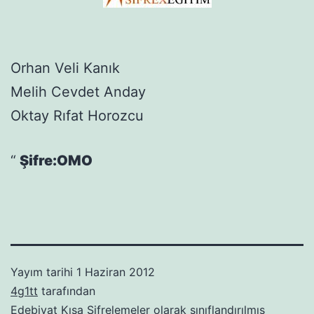
Orhan Veli Kanık
Melih Cevdet Anday
Oktay Rıfat Horozcu
Şifre:OMO
Yayım tarihi
1 Haziran 2012
4g1tt
tarafından
Edebiyat Kısa Şifrelemeler
olarak sınıflandırılmış