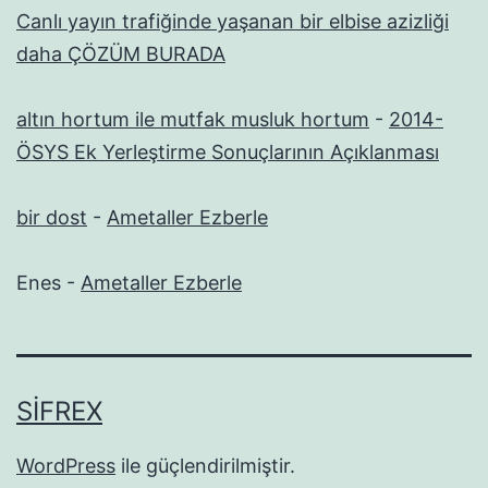
Canlı yayın trafiğinde yaşanan bir elbise azizliği
daha ÇÖZÜM BURADA
altın hortum ile mutfak musluk hortum
-
2014-
ÖSYS Ek Yerleştirme Sonuçlarının Açıklanması
bir dost
-
Ametaller Ezberle
Enes
-
Ametaller Ezberle
SIFREX
WordPress
ile güçlendirilmiştir.