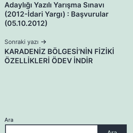
gezinmesi
Adaylığı Yazılı Yarışma Sınavı
(2012-İdari Yargı) : Başvurular
(05.10.2012)
Sonraki yazı
KARADENİZ BÖLGESİ’NİN FİZİKİ
ÖZELLİKLERİ ÖDEV İNDİR
Ara
Ara