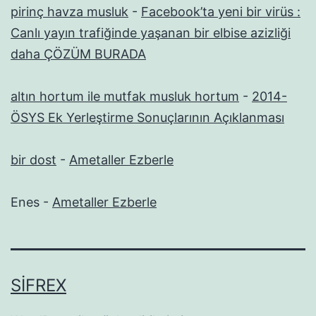
pirinç havza musluk
-
Facebook’ta yeni bir virüs :
Canlı yayın trafiğinde yaşanan bir elbise azizliği
daha ÇÖZÜM BURADA
altın hortum ile mutfak musluk hortum
-
2014-
ÖSYS Ek Yerleştirme Sonuçlarının Açıklanması
bir dost
-
Ametaller Ezberle
Enes
-
Ametaller Ezberle
SIFREX