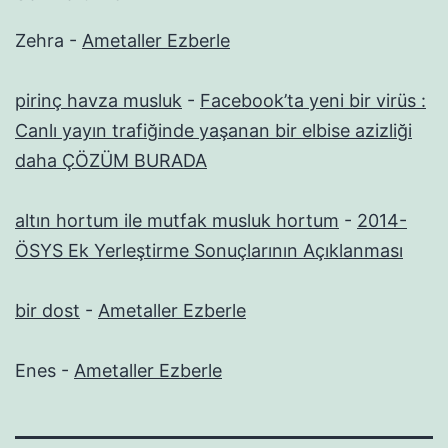
Zehra
-
Ametaller Ezberle
pirinç havza musluk
-
Facebook’ta yeni bir virüs :
Canlı yayın trafiğinde yaşanan bir elbise azizliği
daha ÇÖZÜM BURADA
altın hortum ile mutfak musluk hortum
-
2014-
ÖSYS Ek Yerleştirme Sonuçlarının Açıklanması
bir dost
-
Ametaller Ezberle
Enes
-
Ametaller Ezberle