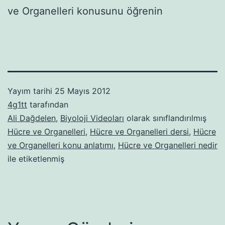
ve Organelleri konusunu öğrenin
Yayım tarihi
25 Mayıs 2012
4g1tt
tarafından
Ali Dağdelen
,
Biyoloji Videoları
olarak sınıflandırılmış
Hücre ve Organelleri
,
Hücre ve Organelleri dersi
,
Hücre
ve Organelleri konu anlatımı
,
Hücre ve Organelleri nedir
ile etiketlenmiş