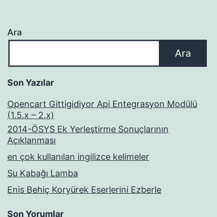
Ara
Ara
Son Yazılar
Opencart Gittigidiyor Api Entegrasyon Modülü
(1.5.x – 2.x)
2014-ÖSYS Ek Yerleştirme Sonuçlarının
Açıklanması
en çok kullanılan ingilizce kelimeler
Su Kabağı Lamba
Enis Behiç Koryürek Eserlerini Ezberle
Son Yorumlar