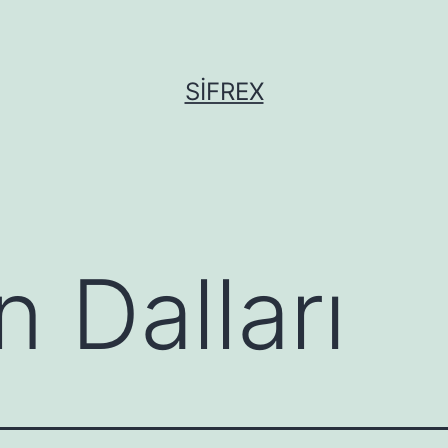
SIFREX
 Dalları