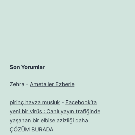
Son Yorumlar
Zehra
-
Ametaller Ezberle
pirinç havza musluk
-
Facebook’ta
yeni bir virüs : Canlı yayın trafiğinde
yaşanan bir elbise azizliği daha
ÇÖZÜM BURADA