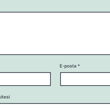
E-posta
*
itesi