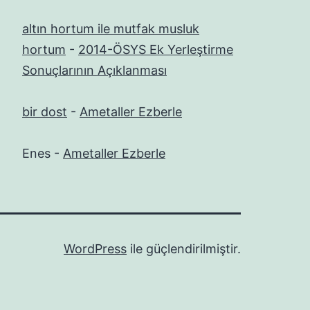
altın hortum ile mutfak musluk
hortum
-
2014-ÖSYS Ek Yerleştirme
Sonuçlarının Açıklanması
bir dost
-
Ametaller Ezberle
Enes
-
Ametaller Ezberle
WordPress
ile güçlendirilmiştir.