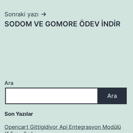
gezinmesi
Sonraki yazı
SODOM VE GOMORE ÖDEV İNDİR
Ara
Ara
Son Yazılar
Opencart Gittigidiyor Api Entegrasyon Modülü