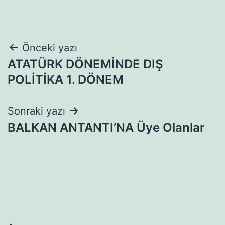
Yazı
Önceki yazı
ATATÜRK DÖNEMİNDE DIŞ
gezinmesi
POLİTİKA 1. DÖNEM
Sonraki yazı
BALKAN ANTANTI’NA Üye Olanlar