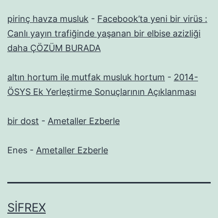
pirinç havza musluk
-
Facebook’ta yeni bir virüs :
Canlı yayın trafiğinde yaşanan bir elbise azizliği
daha ÇÖZÜM BURADA
altın hortum ile mutfak musluk hortum
-
2014-
ÖSYS Ek Yerleştirme Sonuçlarının Açıklanması
bir dost
-
Ametaller Ezberle
Enes
-
Ametaller Ezberle
SIFREX