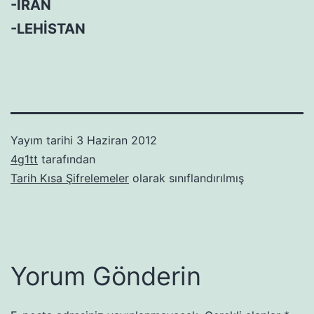
-İRAN
-LEHİSTAN
Yayım tarihi
3 Haziran 2012
4g1tt
tarafından
Tarih Kısa Şifrelemeler
olarak sınıflandırılmış
Yorum Gönderin