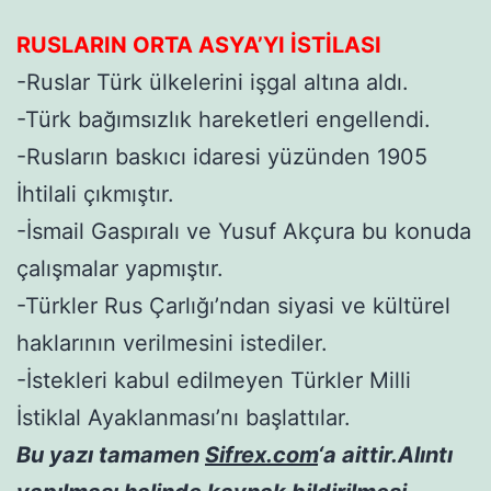
RUSLARIN ORTA ASYA’YI İSTİLASI
-Ruslar Türk ülkelerini işgal altına aldı.
-Türk bağımsızlık hareketleri engellendi.
-Rusların baskıcı idaresi yüzünden 1905
İhtilali çıkmıştır.
-İsmail Gaspıralı ve Yusuf Akçura bu konuda
çalışmalar yapmıştır.
-Türkler Rus Çarlığı’ndan siyasi ve kültürel
haklarının verilmesini istediler.
-İstekleri kabul edilmeyen Türkler Milli
İstiklal Ayaklanması’nı başlattılar.
Bu yazı tamamen
Sifrex.com
‘a aittir.Alıntı