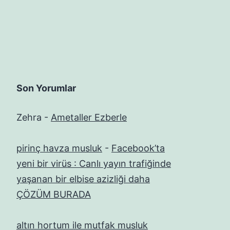
Son Yorumlar
Zehra
-
Ametaller Ezberle
pirinç havza musluk
-
Facebook’ta
yeni bir virüs : Canlı yayın trafiğinde
yaşanan bir elbise azizliği daha
ÇÖZÜM BURADA
altın hortum ile mutfak musluk