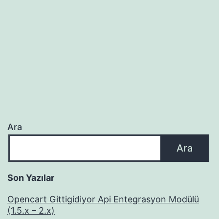
Ara
Ara
Son Yazılar
Opencart Gittigidiyor Api Entegrasyon Modülü
(1.5.x – 2.x)