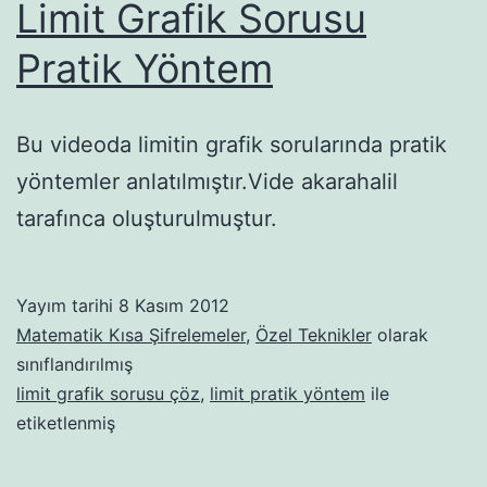
Limit Grafik Sorusu
Pratik Yöntem
Bu videoda limitin grafik sorularında pratik
yöntemler anlatılmıştır.Vide akarahalil
tarafınca oluşturulmuştur.
Yayım tarihi
8 Kasım 2012
Matematik Kısa Şifrelemeler
,
Özel Teknikler
olarak
sınıflandırılmış
limit grafik sorusu çöz
,
limit pratik yöntem
ile
etiketlenmiş