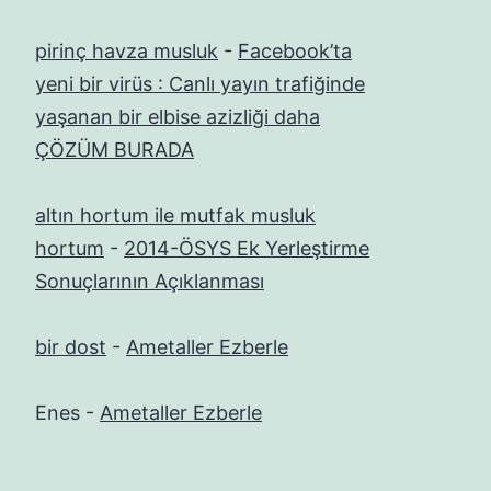
pirinç havza musluk
-
Facebook’ta
yeni bir virüs : Canlı yayın trafiğinde
yaşanan bir elbise azizliği daha
ÇÖZÜM BURADA
altın hortum ile mutfak musluk
hortum
-
2014-ÖSYS Ek Yerleştirme
Sonuçlarının Açıklanması
bir dost
-
Ametaller Ezberle
Enes
-
Ametaller Ezberle