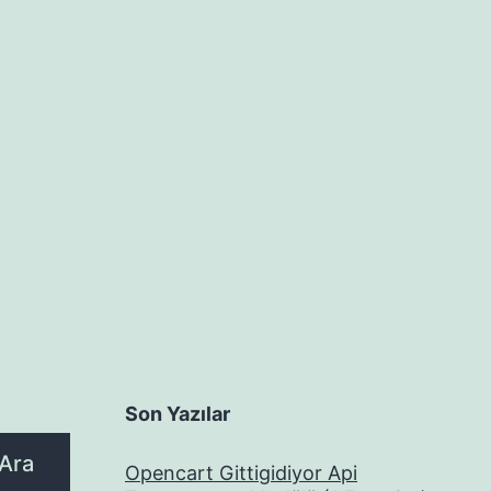
Son Yazılar
Ara
Opencart Gittigidiyor Api