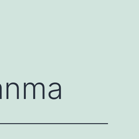
lanma