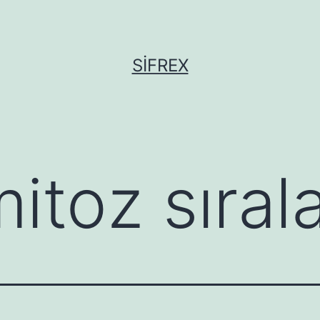
SIFREX
mitoz sıra