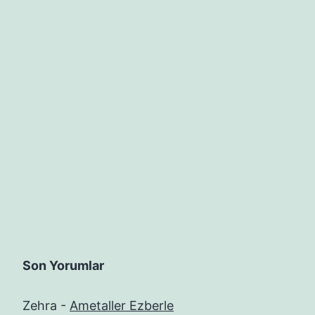
Son Yorumlar
Zehra
-
Ametaller Ezberle