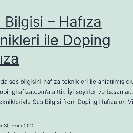
 Bilgisi – Hafıza
nikleri ile Doping
ıza
a ses bilgisini hafıza teknikleri ile anlatılmış o
opinghafiza.com’a aittir. İyi seyirler ve başarıla
eknikleriyle Ses Bilgisi from Doping Hafıza on 
hi
30 Ekim 2012