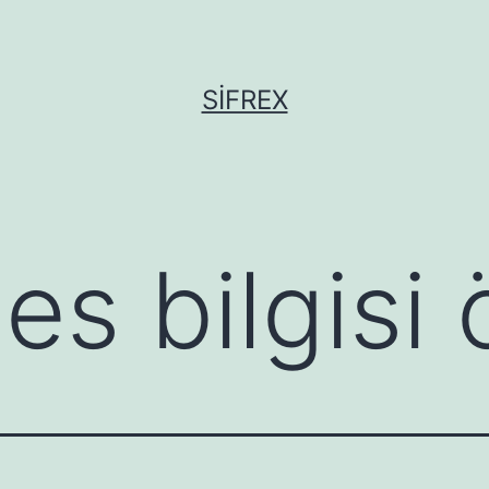
SIFREX
es bilgisi 