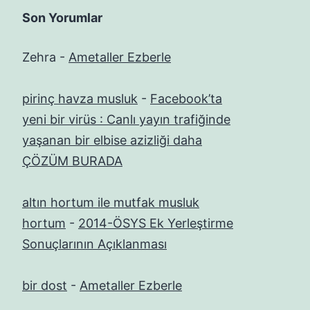
Son Yorumlar
Zehra
-
Ametaller Ezberle
pirinç havza musluk
-
Facebook’ta
yeni bir virüs : Canlı yayın trafiğinde
yaşanan bir elbise azizliği daha
ÇÖZÜM BURADA
altın hortum ile mutfak musluk
hortum
-
2014-ÖSYS Ek Yerleştirme
Sonuçlarının Açıklanması
bir dost
-
Ametaller Ezberle