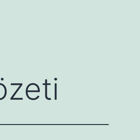
özeti