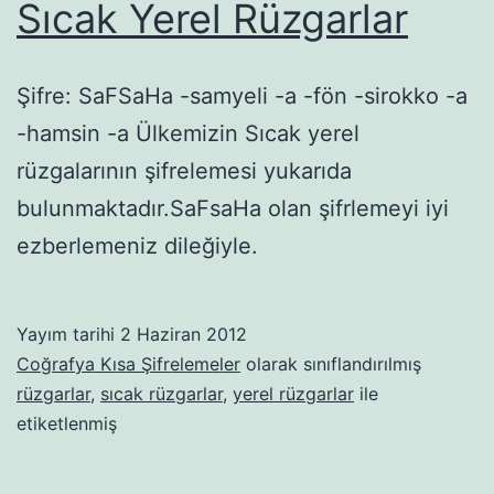
Sıcak Yerel Rüzgarlar
Şifre: SaFSaHa -samyeli -a -fön -sirokko -a
-hamsin -a Ülkemizin Sıcak yerel
rüzgalarının şifrelemesi yukarıda
bulunmaktadır.SaFsaHa olan şifrlemeyi iyi
ezberlemeniz dileğiyle.
Yayım tarihi
2 Haziran 2012
Coğrafya Kısa Şifrelemeler
olarak sınıflandırılmış
rüzgarlar
,
sıcak rüzgarlar
,
yerel rüzgarlar
ile
etiketlenmiş