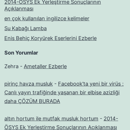
2014-ÖSYS Ek Yerleştirme Sonuçlarının
Açıklanması
en çok kullanılan ingilizce kelimeler
Su Kabağı Lamba
Enis Behiç Koryürek Eserlerini Ezberle
Son Yorumlar
Zehra
-
Ametaller Ezberle
pirinç havza musluk
-
Facebook’ta yeni bir virüs :
Canlı yayın trafiğinde yaşanan bir elbise azizliği
daha ÇÖZÜM BURADA
altın hortum ile mutfak musluk hortum
-
2014-
ÖSYS Ek Yerleştirme Sonuçlarının Açıklanması