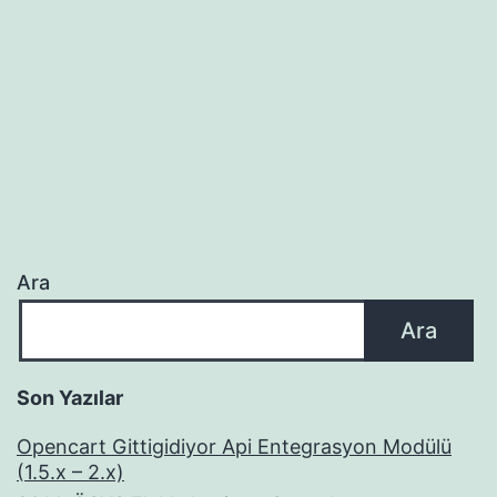
Ara
Ara
Son Yazılar
Opencart Gittigidiyor Api Entegrasyon Modülü
(1.5.x – 2.x)