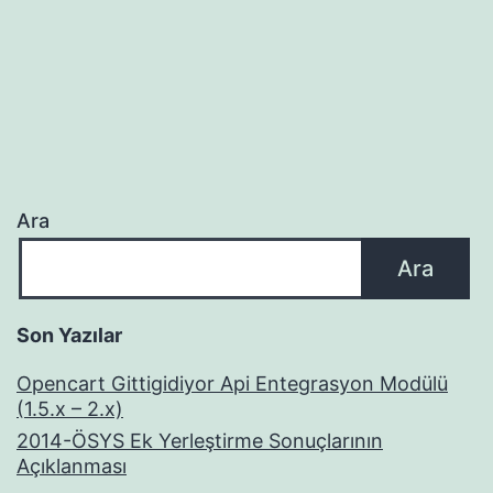
Ara
Ara
Son Yazılar
Opencart Gittigidiyor Api Entegrasyon Modülü
(1.5.x – 2.x)
2014-ÖSYS Ek Yerleştirme Sonuçlarının
Açıklanması