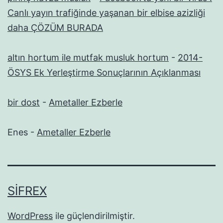
Canlı yayın trafiğinde yaşanan bir elbise azizliği
daha ÇÖZÜM BURADA
altın hortum ile mutfak musluk hortum
-
2014-
ÖSYS Ek Yerleştirme Sonuçlarının Açıklanması
bir dost
-
Ametaller Ezberle
Enes
-
Ametaller Ezberle
SIFREX
WordPress
ile güçlendirilmiştir.