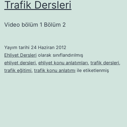
Trafik Dersleri
Video bölüm 1 Bölüm 2
Yayım tarihi
24 Haziran 2012
Ehliyet Dersleri
olarak sınıflandırılmış
ehliyet dersleri
,
ehliyet konu anlatımları
,
trafik dersleri
,
trafik eğitimi
,
trafik konu anlatımı
ile etiketlenmiş