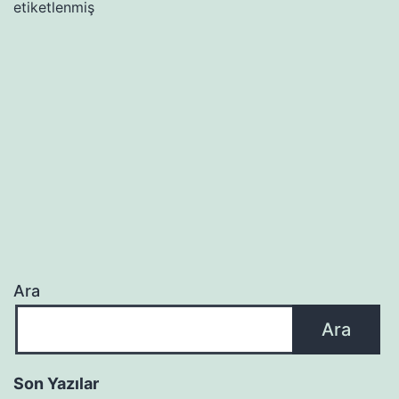
etiketlenmiş
Ara
Ara
Son Yazılar