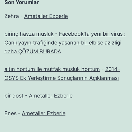
Son Yorumlar
Zehra
-
Ametaller Ezberle
pirinç havza musluk
-
Facebook’ta yeni bir virüs :
Canlı yayın trafiğinde yaşanan bir elbise azizliği
daha ÇÖZÜM BURADA
altın hortum ile mutfak musluk hortum
-
2014-
ÖSYS Ek Yerleştirme Sonuçlarının Açıklanması
bir dost
-
Ametaller Ezberle
Enes
-
Ametaller Ezberle