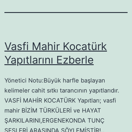
Vasfi Mahir Kocatürk
Yapıtlarını Ezberle
Yönetici Notu:Büyük harfle başlayan
kelimeler cahit sıtkı tarancının yapıtlarıdır.
VASFİ MAHİR KOCATÜRK Yapıtları; vasfi
mahir BİZİM TÜRKÜLERİ ve HAYAT
ŞARKILARINI,ERGENEKONDA TUNÇ
SESLERİ ARASINDA SÖYLEMİŞTİR!..