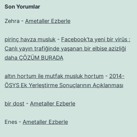
Son Yorumlar
Zehra
-
Ametaller Ezberle
pirinç havza musluk
-
Facebook’ta yeni bir virüs :
Canlı yayın trafiğinde yaşanan bir elbise azizliği
daha ÇÖZÜM BURADA
altın hortum ile mutfak musluk hortum
-
2014-
ÖSYS Ek Yerleştirme Sonuçlarının Açıklanması
bir dost
-
Ametaller Ezberle
Enes
-
Ametaller Ezberle