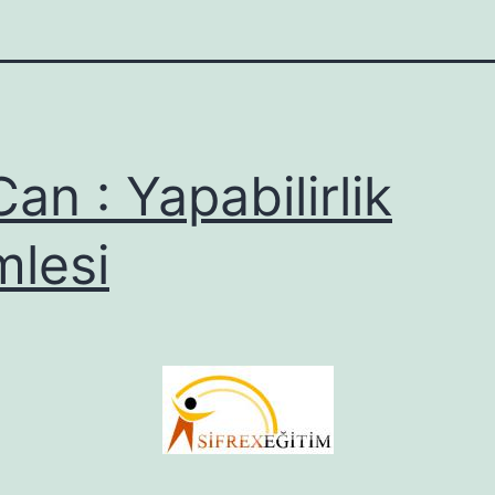
Can : Yapabilirlik
lesi