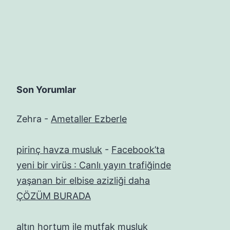
Son Yorumlar
Zehra
-
Ametaller Ezberle
pirinç havza musluk
-
Facebook’ta
yeni bir virüs : Canlı yayın trafiğinde
yaşanan bir elbise azizliği daha
ÇÖZÜM BURADA
altın hortum ile mutfak musluk