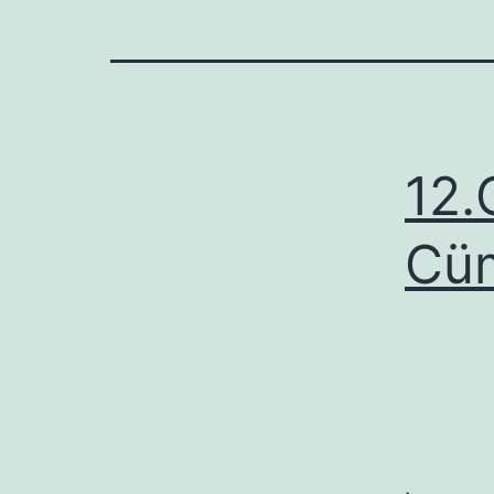
12.
Cüm