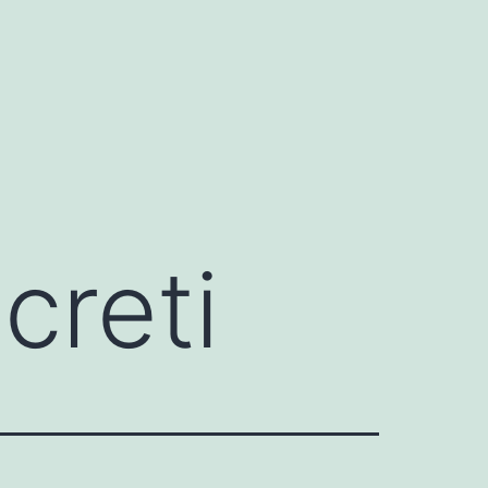
creti