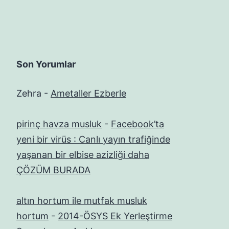
Son Yorumlar
Zehra
-
Ametaller Ezberle
pirinç havza musluk
-
Facebook’ta
yeni bir virüs : Canlı yayın trafiğinde
yaşanan bir elbise azizliği daha
ÇÖZÜM BURADA
altın hortum ile mutfak musluk
hortum
-
2014-ÖSYS Ek Yerleştirme