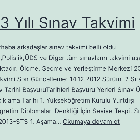
3 Yılı Sınav Takvimi
aba arkadaşlar sınav takvimi belli oldu
Polislik,ÜDS ve Diğer tüm sınavların takvimi aş
ktadır. Ölçme, Seçme ve Yerleştirme Merkezi 20
kvimi Son Güncelleme: 14.12.2012 Sürüm: 2 Sır
v Tarihi BaşvuruTarihleri Başvuru Yerleri Sınav Ü
klama Tarihi 1. Yükseköğretim Kurulu Yurtdışı
retim Diplomaları Denkliği İçin Seviye Tespit Sı
2013
2013-STS 1. Aşama…
Okumaya devam et
Yılı