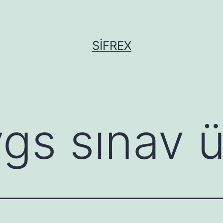
SIFREX
gs sınav ü