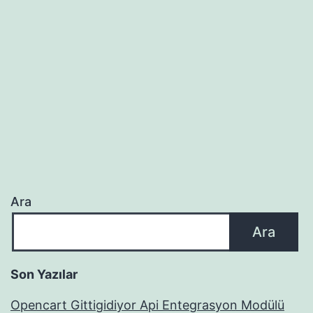
Ara
Ara
Son Yazılar
Opencart Gittigidiyor Api Entegrasyon Modülü