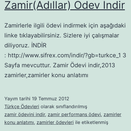
Zamir(Adıllar) Ödev İndir
Zamirlerle ilgili ödevi indirmek için aşağıdaki
linke tıklayabilirsiniz. Sizlere iyi çalışmalar
diliyoruz. İNDİR
: http://www.sifrex.com/indir/?gb=turkce_1 3
Sayfa mevcuttur. Zamir Ödevi indir,2013
zamirler,zamirler konu anlatımı
Yayım tarihi
19 Temmuz 2012
Türkçe Ödevleri
olarak sınıflandırılmış
zamir ödevini indir
,
zamir performans ödevi
,
zamirler
konu anlatımı
,
zamirler ödevleri
ile etiketlenmiş