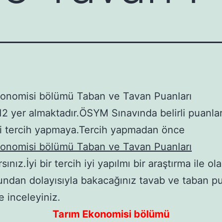
konomisi bölümü Taban ve Tavan Puanları
2 yer almaktadır.ÖSYM Sınavında belirli puanlar
di tercih yapmaya.Tercih yapmadan önce
konomisi bölümü Taban ve Tavan Puanları
sınız.İyi bir tercih iyi yapılmı bir araştırma ile olab
ndan dolayısıyla bakacağınız tavab ve taban pu
e inceleyiniz.
Tarım Ekonomisi bölümü