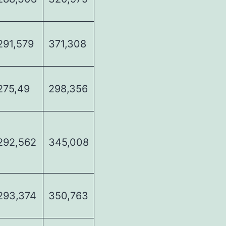
291,579
371,308
275,49
298,356
292,562
345,008
293,374
350,763