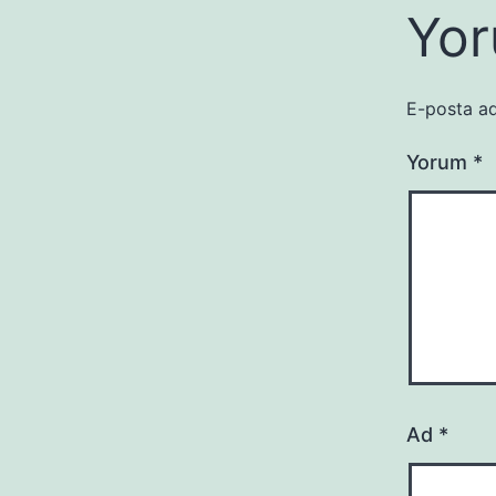
Yor
E-posta ad
Yorum
*
Ad
*