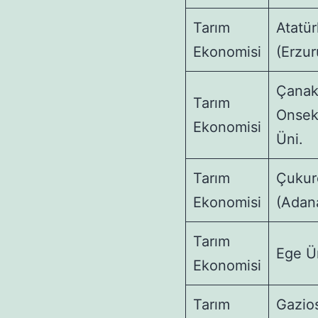
Tarım
Atatür
Ekonomisi
(Erzu
Çanak
Tarım
Onsek
Ekonomisi
Üni.
Tarım
Çukur
Ekonomisi
(Adan
Tarım
Ege Ün
Ekonomisi
Tarım
Gazio