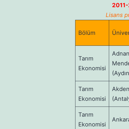
2011-2
Lisans pr
Bölüm
Üniver
Adna
Tarım
Mende
Ekonomisi
(Aydın
Tarım
Akden
Ekonomisi
(Antal
Tarım
Ankar
Ekonomisi