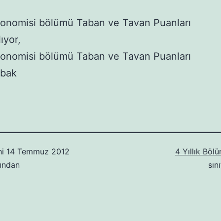
konomisi bölümü Taban ve Tavan Puanları
lıyor,
konomisi bölümü Taban ve Tavan Puanları
 bak
hi
14 Temmuz 2012
4 Yıllık Böl
ından
sın