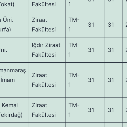
Tokat)
Fakültesi
1
 Üni.
Ziraat
TM-
31
31
urfa)
Fakültesi
1
Iğdır Ziraat
TM-
Üni.
31
31
Fakültesi
1
manmaraş
Ziraat
TM-
 İmam
31
31
Fakültesi
1
 Kemal
Ziraat
TM-
31
31
Tekirdağ)
Fakültesi
1