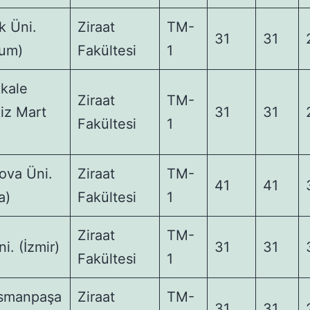
k Üni.
Ziraat
TM-
31
31
rum)
Fakültesi
1
kale
Ziraat
TM-
iz Mart
31
31
Fakültesi
1
ova Üni.
Ziraat
TM-
41
41
a)
Fakültesi
1
Ziraat
TM-
i. (İzmir)
31
31
Fakültesi
1
smanpaşa
Ziraat
TM-
31
31