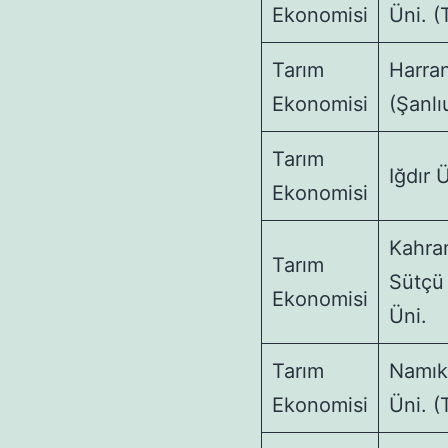
Ekonomisi
Üni. (
Tarım
Harran
Ekonomisi
(Şanlı
Tarım
Iğdır 
Ekonomisi
Kahra
Tarım
Sütçü
Ekonomisi
Üni.
Tarım
Namık
Ekonomisi
Üni. (