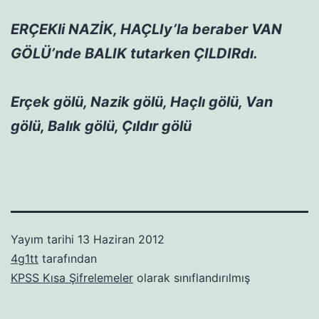
ERÇEKli NAZİK, HAÇLIy’la beraber VAN
GÖLÜ’nde BALIK tutarken ÇILDIRdı.
Erçek gölü, Nazik gölü, Haçlı gölü, Van
gölü, Balık gölü, Çıldır gölü
Yayım tarihi
13 Haziran 2012
4g1tt
tarafından
KPSS Kısa Şifrelemeler
olarak sınıflandırılmış