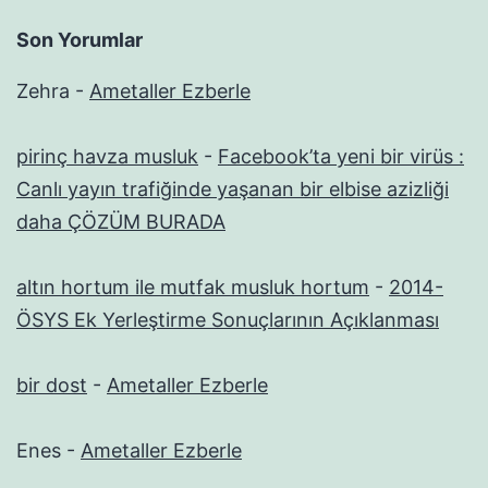
Son Yorumlar
Zehra
-
Ametaller Ezberle
pirinç havza musluk
-
Facebook’ta yeni bir virüs :
Canlı yayın trafiğinde yaşanan bir elbise azizliği
daha ÇÖZÜM BURADA
altın hortum ile mutfak musluk hortum
-
2014-
ÖSYS Ek Yerleştirme Sonuçlarının Açıklanması
bir dost
-
Ametaller Ezberle
Enes
-
Ametaller Ezberle