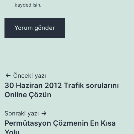
kaydedilsin.
Yazı
Önceki yazı
30 Haziran 2012 Trafik sorularını
gezinmesi
Online Çözün
Sonraki yazı
Permütasyon Çözmenin En Kısa
Yolu