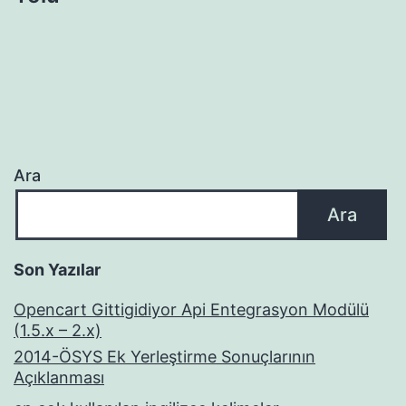
Ara
Ara
Son Yazılar
Opencart Gittigidiyor Api Entegrasyon Modülü
(1.5.x – 2.x)
2014-ÖSYS Ek Yerleştirme Sonuçlarının
Açıklanması