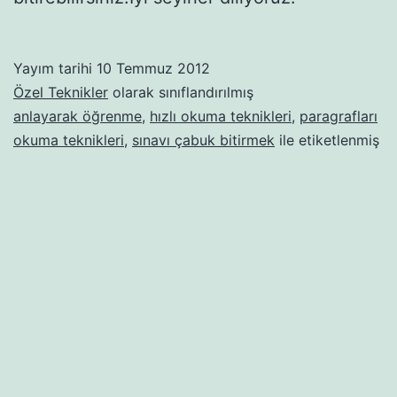
Yayım tarihi
10 Temmuz 2012
Özel Teknikler
olarak sınıflandırılmış
anlayarak öğrenme
,
hızlı okuma teknikleri
,
paragrafları
okuma teknikleri
,
sınavı çabuk bitirmek
ile etiketlenmiş