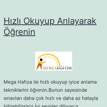
Hızlı Okuyup Anlayarak
Öğrenin
Mega Hafıza ile hızlı okuyup iyice anlama
tekniklerini öğrenin.Bunun sayesinde
sınavları daha çok hızlı ve daha az hatayla
bitirebilirsiniz.İyi seyirler diliyoruz.