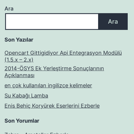
Ara
Ara
Son Yazılar
Opencart Gittigidiyor Api Entegrasyon Modülü
(1.5.x – 2.x)
2014-ÖSYS Ek Yerleştirme Sonuçlarının
Açıklanması
en çok kullanılan ingilizce kelimeler
Su Kabağı Lamba
Enis Behiç Koryürek Eserlerini Ezberle
Son Yorumlar