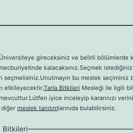
Üniversiteye gireceksiniz ve belirli bölümlerde 
ecburiyetinde kalacaksınız.Seçmek istediğiniz
 seçmelisiniz.Unutmayın bu meslek seçiminiz 
ı etkileyecektir.
Tarla Bitkileri
Mesleği ile ilgili bi
mevcuttur.Lütfen iyice inceleyip kararınızı veri
 diğer
meslek tanıtım
larınıda bulabilirsiniz.
 Bitkileri