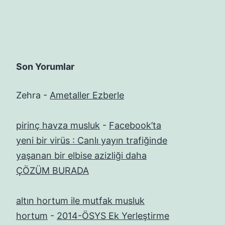
Son Yorumlar
Zehra
-
Ametaller Ezberle
pirinç havza musluk
-
Facebook’ta
yeni bir virüs : Canlı yayın trafiğinde
yaşanan bir elbise azizliği daha
ÇÖZÜM BURADA
altın hortum ile mutfak musluk
hortum
-
2014-ÖSYS Ek Yerleştirme