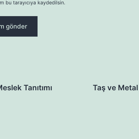
m bu tarayıcıya kaydedilsin.
eslek Tanıtımı
Taş ve Metal 