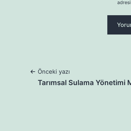
adresi
Yazı
Önceki yazı
Tarımsal Sulama Yönetimi M
gezinmesi