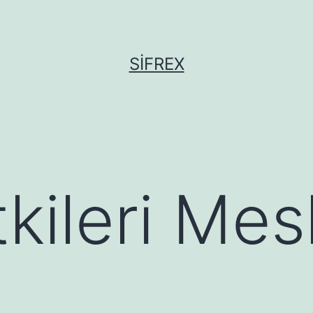
SIFREX
tkileri Mes