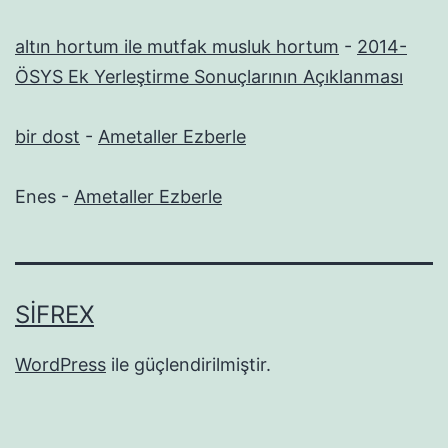
altın hortum ile mutfak musluk hortum
-
2014-
ÖSYS Ek Yerleştirme Sonuçlarının Açıklanması
bir dost
-
Ametaller Ezberle
Enes
-
Ametaller Ezberle
SIFREX
WordPress
ile güçlendirilmiştir.