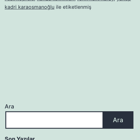
kadri karaosmanoğlu
ile etiketlenmiş
Ara
Ara
Son Yazılar