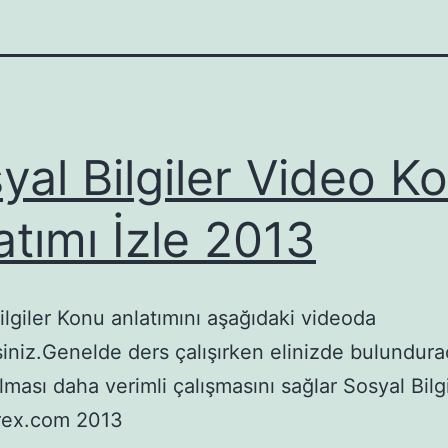
yal Bilgiler Video K
atımı İzle 2013
ilgiler Konu anlatımını aşağıdaki videoda
rsiniz.Genelde ders çalışırken elinizde bulundur
lması daha verimli çalışmasını sağlar Sosyal Bilg
rex.com 2013