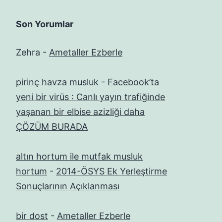
Son Yorumlar
Zehra
-
Ametaller Ezberle
pirinç havza musluk
-
Facebook’ta
yeni bir virüs : Canlı yayın trafiğinde
yaşanan bir elbise azizliği daha
ÇÖZÜM BURADA
altın hortum ile mutfak musluk
hortum
-
2014-ÖSYS Ek Yerleştirme
Sonuçlarının Açıklanması
bir dost
-
Ametaller Ezberle