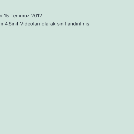
hi
15 Temmuz 2012
m 4.Sınıf Videoları
olarak sınıflandırılmış