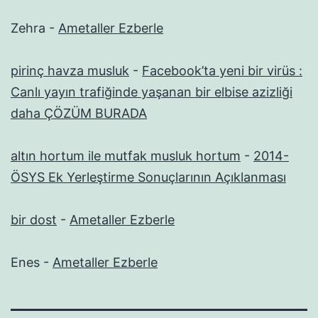
Zehra
-
Ametaller Ezberle
pirinç havza musluk
-
Facebook’ta yeni bir virüs :
Canlı yayın trafiğinde yaşanan bir elbise azizliği
daha ÇÖZÜM BURADA
altın hortum ile mutfak musluk hortum
-
2014-
ÖSYS Ek Yerleştirme Sonuçlarının Açıklanması
bir dost
-
Ametaller Ezberle
Enes
-
Ametaller Ezberle