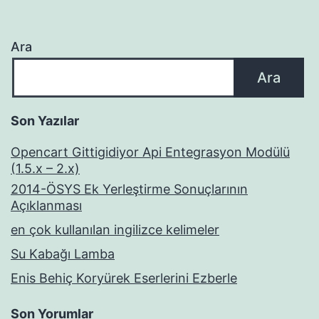
Ara
Ara
Son Yazılar
Opencart Gittigidiyor Api Entegrasyon Modülü
(1.5.x – 2.x)
2014-ÖSYS Ek Yerleştirme Sonuçlarının
Açıklanması
en çok kullanılan ingilizce kelimeler
Su Kabağı Lamba
Enis Behiç Koryürek Eserlerini Ezberle
Son Yorumlar