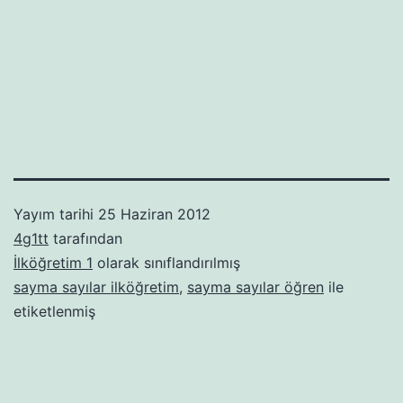
Yayım tarihi
25 Haziran 2012
4g1tt
tarafından
İlköğretim 1
olarak sınıflandırılmış
sayma sayılar ilköğretim
,
sayma sayılar öğren
ile
etiketlenmiş