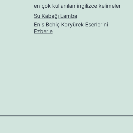
en çok kullanılan ingilizce kelimeler
Su Kabağı Lamba
Enis Behiç Koryürek Eserlerini
Ezberle