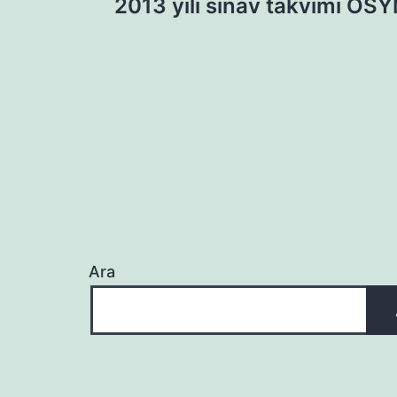
2013 yılı sınav takvimi ÖS
gezinmesi
Ara