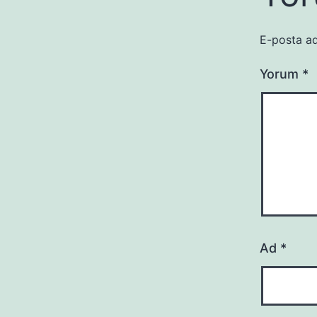
E-posta ad
Yorum
*
Ad
*