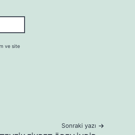
m ve site
Sonraki yazı