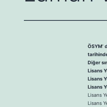
ÖSYM’ d
tarihind
Diğer sın
Lisans Y
Lisans Y
Lisans Y
Lisans Y
Lisans Y