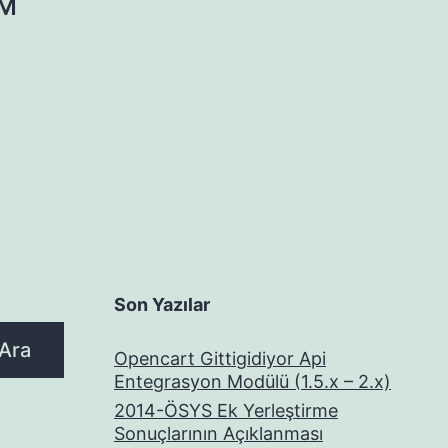
YM
Son Yazılar
Ara
Opencart Gittigidiyor Api
Entegrasyon Modülü (1.5.x – 2.x)
2014-ÖSYS Ek Yerleştirme
Sonuçlarının Açıklanması