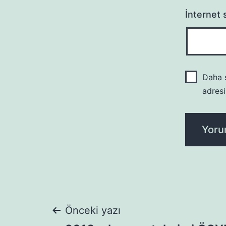
İnternet s
Daha s
adresi
Yazı
Önceki yazı