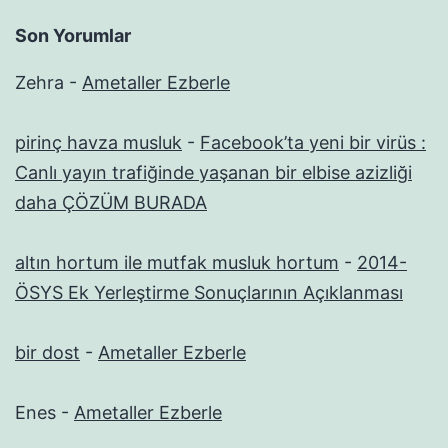
Son Yorumlar
Zehra
-
Ametaller Ezberle
pirinç havza musluk
-
Facebook’ta yeni bir virüs :
Canlı yayın trafiğinde yaşanan bir elbise azizliği
daha ÇÖZÜM BURADA
altın hortum ile mutfak musluk hortum
-
2014-
ÖSYS Ek Yerleştirme Sonuçlarının Açıklanması
bir dost
-
Ametaller Ezberle
Enes
-
Ametaller Ezberle