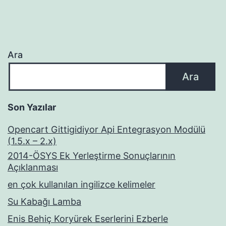
Ara
Ara
Son Yazılar
Opencart Gittigidiyor Api Entegrasyon Modülü
(1.5.x – 2.x)
2014-ÖSYS Ek Yerleştirme Sonuçlarının
Açıklanması
en çok kullanılan ingilizce kelimeler
Su Kabağı Lamba
Enis Behiç Koryürek Eserlerini Ezberle