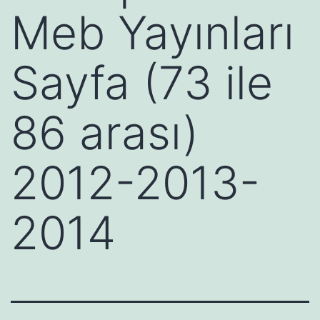
Meb Yayınları
Sayfa (73 ile
86 arası)
2012-2013-
2014