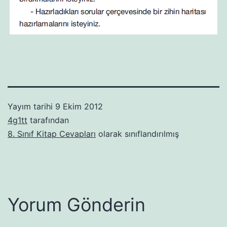
Yayım tarihi
9 Ekim 2012
4g1tt
tarafından
8. Sınıf Kitap Cevapları
olarak sınıflandırılmış
Yorum Gönderin