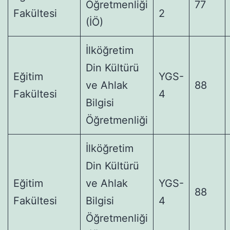
Öğretmenliği
77
Fakültesi
2
(İÖ)
İlköğretim
Din Kültürü
Eğitim
YGS-
ve Ahlak
88
Fakültesi
4
Bilgisi
Öğretmenliği
İlköğretim
Din Kültürü
Eğitim
ve Ahlak
YGS-
88
Fakültesi
Bilgisi
4
Öğretmenliği