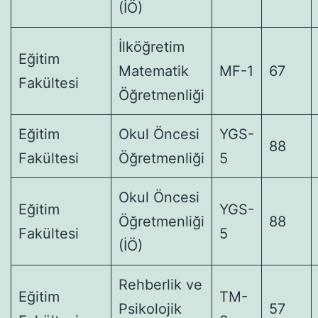
(İÖ)
İlköğretim
Eğitim
Matematik
MF-1
67
Fakültesi
Öğretmenliği
Eğitim
Okul Öncesi
YGS-
88
Fakültesi
Öğretmenliği
5
Okul Öncesi
Eğitim
YGS-
Öğretmenliği
88
Fakültesi
5
(İÖ)
Rehberlik ve
Eğitim
TM-
Psikolojik
57