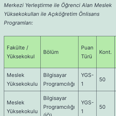
Merkezi Yerleştirme ile Öğrenci Alan Meslek
Yüksekokulları ile Açıköğretim Önlisans
Programları:
Fakülte /
Puan
Bölüm
Kont.
Yüksekokul
Türü
Meslek
Bilgisayar
YGS-
50
Yüksekokulu
Programcılığı
1
Bilgisayar
Meslek
YGS-
Programcılığı
50
Yüksekokulu
1
(İÖ)