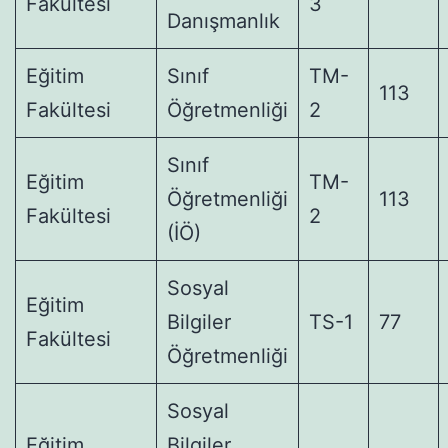
Fakültesi
3
Danışmanlık
Eğitim
Sınıf
TM-
113
Fakültesi
Öğretmenliği
2
Sınıf
Eğitim
TM-
Öğretmenliği
113
Fakültesi
2
(İÖ)
Sosyal
Eğitim
Bilgiler
TS-1
77
Fakültesi
Öğretmenliği
Sosyal
Eğitim
Bilgiler