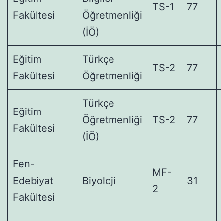
TS-1
77
Fakültesi
Öğretmenliği
(İÖ)
Eğitim
Türkçe
TS-2
77
Fakültesi
Öğretmenliği
Türkçe
Eğitim
Öğretmenliği
TS-2
77
Fakültesi
(İÖ)
Fen-
MF-
Edebiyat
Biyoloji
31
2
Fakültesi