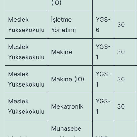
(İÖ)
Meslek
İşletme
YGS-
30
Yüksekokulu
Yönetimi
6
Meslek
YGS-
Makine
30
Yüksekokulu
1
Meslek
YGS-
Makine (İÖ)
30
Yüksekokulu
1
Meslek
YGS-
Mekatronik
30
Yüksekokulu
1
Muhasebe