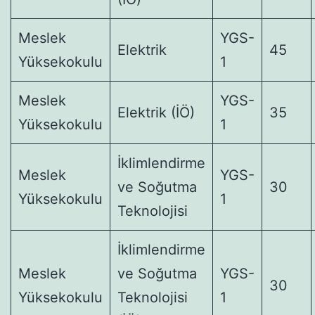
Meslek
YGS-
Elektrik
45
Yüksekokulu
1
Meslek
YGS-
Elektrik (İÖ)
35
Yüksekokulu
1
İklimlendirme
Meslek
YGS-
ve Soğutma
30
Yüksekokulu
1
Teknolojisi
İklimlendirme
Meslek
ve Soğutma
YGS-
30
Yüksekokulu
Teknolojisi
1