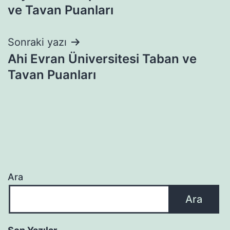
gezinmesi
ve Tavan Puanları
Sonraki yazı
Ahi Evran Üniversitesi Taban ve
Tavan Puanları
Ara
Ara