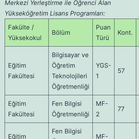
Merkezi Yerleştirme ile Öğrenci Alan
Yükseköğretim Lisans Programları:
Fakülte /
Puan
Bölüm
Kont.
Yüksekokul
Türü
Bilgisayar ve
Eğitim
Öğretim
YGS-
57
Fakültesi
Teknolojileri
1
Öğretmenliği
Eğitim
Fen Bilgisi
MF-
77
Fakültesi
Öğretmenliği
2
Fen Bilgisi
Eğitim
MF-