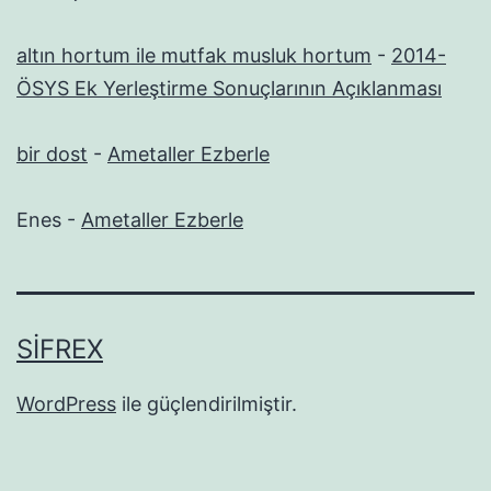
altın hortum ile mutfak musluk hortum
-
2014-
ÖSYS Ek Yerleştirme Sonuçlarının Açıklanması
bir dost
-
Ametaller Ezberle
Enes
-
Ametaller Ezberle
SIFREX
WordPress
ile güçlendirilmiştir.