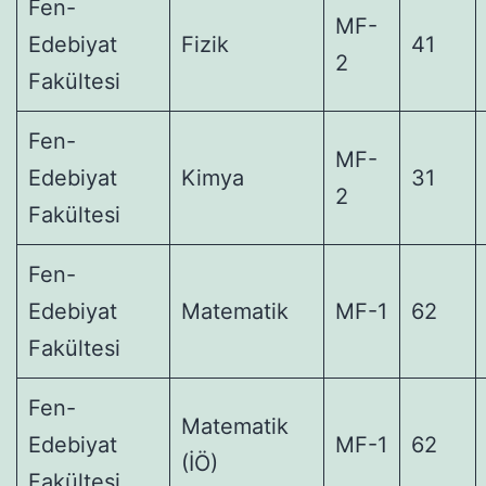
Fen-
MF-
Edebiyat
Fizik
41
2
Fakültesi
Fen-
MF-
Edebiyat
Kimya
31
2
Fakültesi
Fen-
Edebiyat
Matematik
MF-1
62
Fakültesi
Fen-
Matematik
Edebiyat
MF-1
62
(İÖ)
Fakültesi