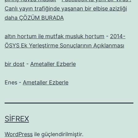
Canlı yayın trafiğinde yaşanan bir elbise azizliği
daha ÇÖZÜM BURADA
altın hortum ile mutfak musluk hortum
-
2014-
ÖSYS Ek Yerleştirme Sonuçlarının Açıklanması
bir dost
-
Ametaller Ezberle
Enes
-
Ametaller Ezberle
SIFREX
WordPress
ile güçlendirilmiştir.