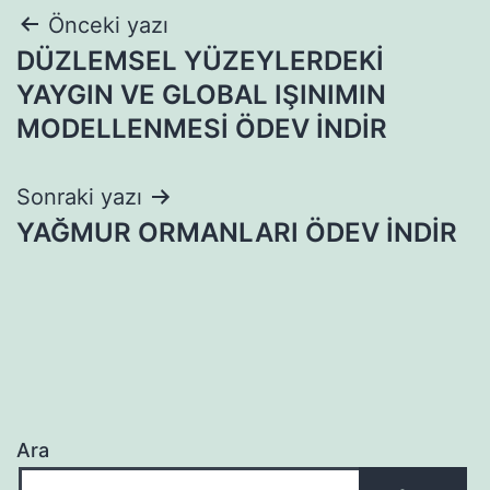
Yazı
Önceki yazı
DÜZLEMSEL YÜZEYLERDEKİ
gezinmesi
YAYGIN VE GLOBAL IŞINIMIN
MODELLENMESİ ÖDEV İNDİR
Sonraki yazı
YAĞMUR ORMANLARI ÖDEV İNDİR
Ara