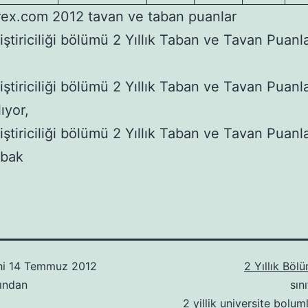
ex.com 2012 tavan ve taban puanlar
iştiriciliği bölümü 2 Yıllık Taban ve Tavan Puanla
iştiriciliği bölümü 2 Yıllık Taban ve Tavan Puanla
lıyor,
iştiriciliği bölümü 2 Yıllık Taban ve Tavan Puanla
 bak
hi
14 Temmuz 2012
2 Yıllık Böl
ından
sın
2 yillik universite boluml