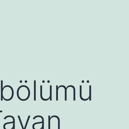
ği bölümü
Tavan