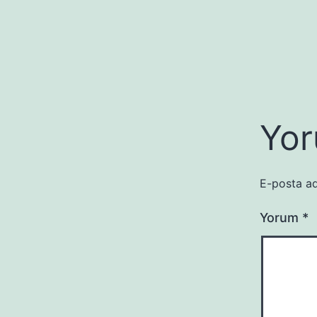
Yor
E-posta ad
Yorum
*