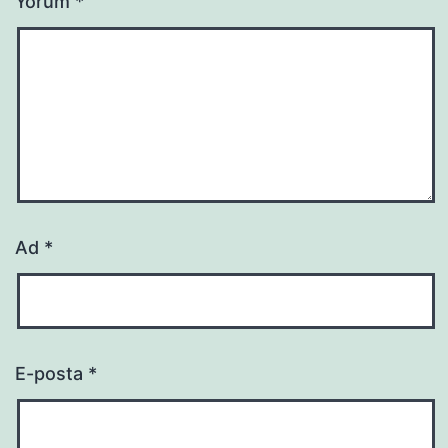
Yorum
*
Ad
*
E-posta
*