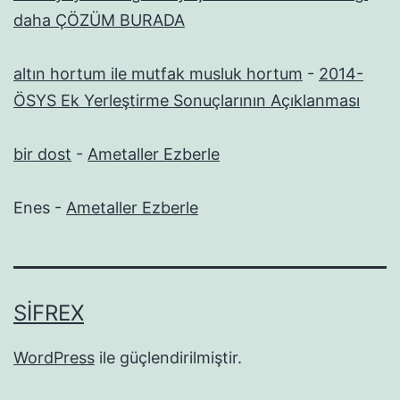
daha ÇÖZÜM BURADA
altın hortum ile mutfak musluk hortum
-
2014-
ÖSYS Ek Yerleştirme Sonuçlarının Açıklanması
bir dost
-
Ametaller Ezberle
Enes
-
Ametaller Ezberle
SIFREX
WordPress
ile güçlendirilmiştir.