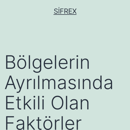
İçeriğe
SIFREX
geç
Bölgelerin
Ayrılmasında
Etkili Olan
Faktörler