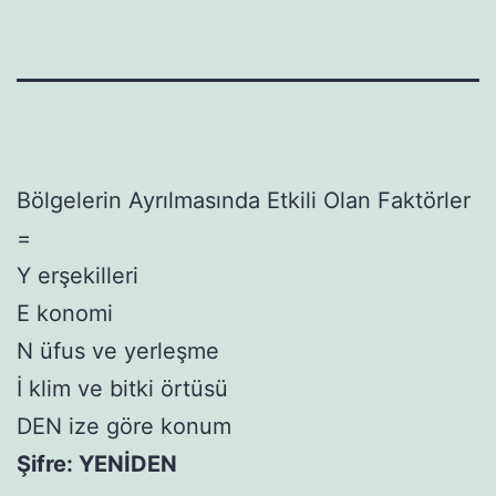
Bölgelerin Ayrılmasında Etkili Olan Faktörler
=
Y erşekilleri
E konomi
N üfus ve yerleşme
İ klim ve bitki örtüsü
DEN ize göre konum
Şifre: YENİDEN