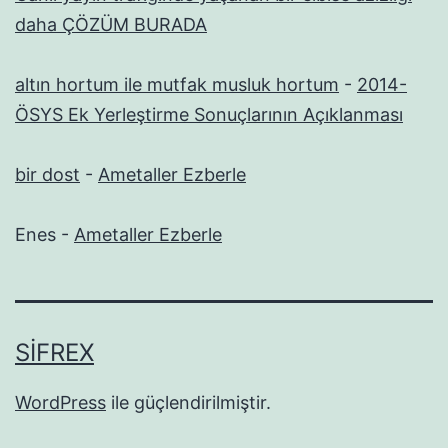
daha ÇÖZÜM BURADA
altın hortum ile mutfak musluk hortum
-
2014-
ÖSYS Ek Yerleştirme Sonuçlarının Açıklanması
bir dost
-
Ametaller Ezberle
Enes
-
Ametaller Ezberle
SIFREX
WordPress
ile güçlendirilmiştir.