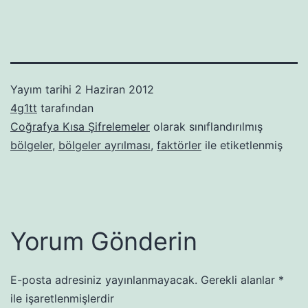
Yayım tarihi
2 Haziran 2012
4g1tt
tarafından
Coğrafya Kısa Şifrelemeler
olarak sınıflandırılmış
bölgeler
,
bölgeler ayrılması
,
faktörler
ile etiketlenmiş
Yorum Gönderin
E-posta adresiniz yayınlanmayacak.
Gerekli alanlar
*
ile işaretlenmişlerdir