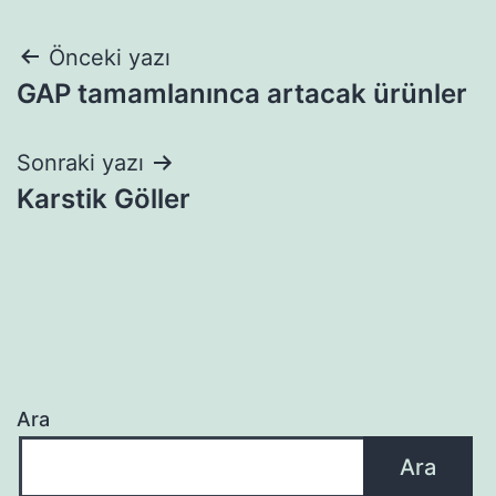
Yazı
Önceki yazı
GAP tamamlanınca artacak ürünler
gezinmesi
Sonraki yazı
Karstik Göller
Ara
Ara