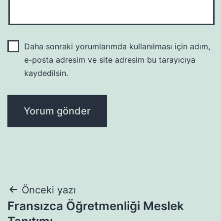
Daha sonraki yorumlarımda kullanılması için adım,
e-posta adresim ve site adresim bu tarayıcıya
kaydedilsin.
Yazı
Önceki yazı
Fransızca Öğretmenliği Meslek
gezinmesi