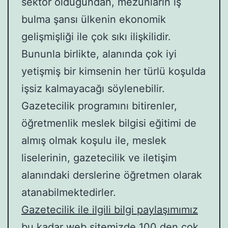
sektör olduğundan, mezunların iş
bulma şansı ülkenin ekonomik
gelişmişliği ile çok sıkı ilişkilidir.
Bununla birlikte, alanında çok iyi
yetişmiş bir kimsenin her türlü koşulda
işsiz kalmayacağı söylenebilir.
Gazetecilik programını bitirenler,
öğretmenlik meslek bilgisi eğitimi de
almış olmak koşulu ile, meslek
liselerinin, gazetecilik ve iletişim
alanındaki derslerine öğretmen olarak
atanabilmektedirler.
Gazetecilik ile ilgili bilgi paylaşımımız
bu kadar web sitemizde 100 den çok