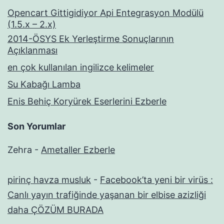
Opencart Gittigidiyor Api Entegrasyon Modülü
(1.5.x – 2.x)
2014-ÖSYS Ek Yerleştirme Sonuçlarının
Açıklanması
en çok kullanılan ingilizce kelimeler
Su Kabağı Lamba
Enis Behiç Koryürek Eserlerini Ezberle
Son Yorumlar
Zehra
-
Ametaller Ezberle
pirinç havza musluk
-
Facebook’ta yeni bir virüs :
Canlı yayın trafiğinde yaşanan bir elbise azizliği
daha ÇÖZÜM BURADA