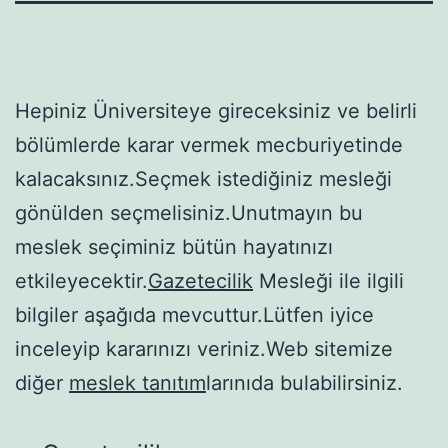
Hepiniz Üniversiteye gireceksiniz ve belirli
bölümlerde karar vermek mecburiyetinde
kalacaksınız.Seçmek istediğiniz mesleği
gönülden seçmelisiniz.Unutmayın bu
meslek seçiminiz bütün hayatınızı
etkileyecektir.
Gazetecilik
Mesleği ile ilgili
bilgiler aşağıda mevcuttur.Lütfen iyice
inceleyip kararınızı veriniz.Web sitemize
diğer
meslek tanıtım
larınıda bulabilirsiniz.