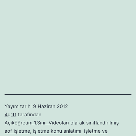
Yayım tarihi
9 Haziran 2012
4g1tt
tarafından
Açıköğretim 1.Sınıf Videoları
olarak sınıflandırılmış
aof işletme
,
işletme konu anlatımı
,
işletme ve