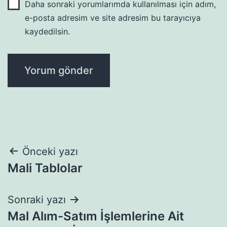
Daha sonraki yorumlarımda kullanılması için adım,
e-posta adresim ve site adresim bu tarayıcıya
kaydedilsin.
Yazı
Önceki yazı
Mali Tablolar
gezinmesi
Sonraki yazı
Mal Alım-Satım İşlemlerine Ait