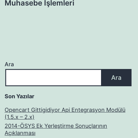
Muhasebe İşlemleri
Ara
Ara
Son Yazılar
Opencart Gittigidiyor Api Entegrasyon Modülü
(1.5.x – 2.x)
2014-ÖSYS Ek Yerleştirme Sonuçlarının
Açıklanması