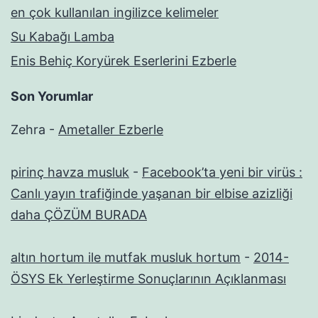
en çok kullanılan ingilizce kelimeler
Su Kabağı Lamba
Enis Behiç Koryürek Eserlerini Ezberle
Son Yorumlar
Zehra
-
Ametaller Ezberle
pirinç havza musluk
-
Facebook’ta yeni bir virüs :
Canlı yayın trafiğinde yaşanan bir elbise azizliği
daha ÇÖZÜM BURADA
altın hortum ile mutfak musluk hortum
-
2014-
ÖSYS Ek Yerleştirme Sonuçlarının Açıklanması