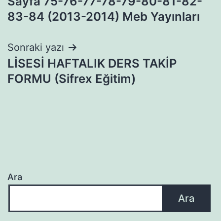
Sayfa 75-76-77-78-79-80-81-82-
83-84 (2013-2014) Meb Yayınları
Sonraki yazı
LİSESİ HAFTALIK DERS TAKİP
FORMU (Sifrex Eğitim)
Ara
Ara