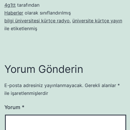
4g1tt
tarafından
Haberler
olarak sınıflandırılmış
bilgi üniversitesi kürtçe radyo
,
üniversite kürtçe yayın
ile etiketlenmiş
Yorum Gönderin
E-posta adresiniz yayınlanmayacak.
Gerekli alanlar
*
ile işaretlenmişlerdir
Yorum
*