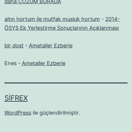
daha ÇÖZÜM BURADA
altın hortum ile mutfak musluk hortum
-
2014-
ÖSYS Ek Yerleştirme Sonuçlarının Açıklanması
bir dost
-
Ametaller Ezberle
Enes
-
Ametaller Ezberle
SIFREX
WordPress
ile güçlendirilmiştir.