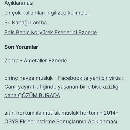
Açıklanması
en çok kullanılan ingilizce kelimeler
Su Kabağı Lamba
Enis Behiç Koryürek Eserlerini Ezberle
Son Yorumlar
Zehra
-
Ametaller Ezberle
pirinç havza musluk
-
Facebook’ta yeni bir virüs :
Canlı yayın trafiğinde yaşanan bir elbise azizliği
daha ÇÖZÜM BURADA
altın hortum ile mutfak musluk hortum
-
2014-
ÖSYS Ek Yerleştirme Sonuçlarının Açıklanması