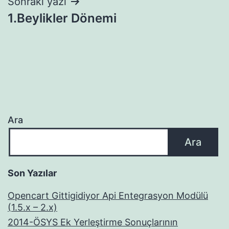
Sonraki yazı
1.Beylikler Dönemi
Ara
Ara
Son Yazılar
Opencart Gittigidiyor Api Entegrasyon Modülü
(1.5.x – 2.x)
2014-ÖSYS Ek Yerleştirme Sonuçlarının