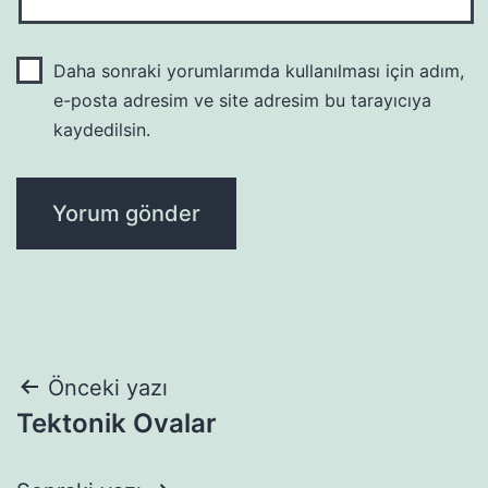
Daha sonraki yorumlarımda kullanılması için adım,
e-posta adresim ve site adresim bu tarayıcıya
kaydedilsin.
Yazı
Önceki yazı
Tektonik Ovalar
gezinmesi