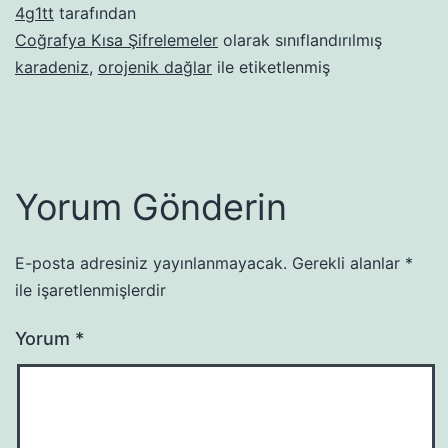
4g1tt
tarafından
Coğrafya Kısa Şifrelemeler
olarak sınıflandırılmış
karadeniz
,
orojenik dağlar
ile etiketlenmiş
Yorum Gönderin
E-posta adresiniz yayınlanmayacak.
Gerekli alanlar
*
ile işaretlenmişlerdir
Yorum
*