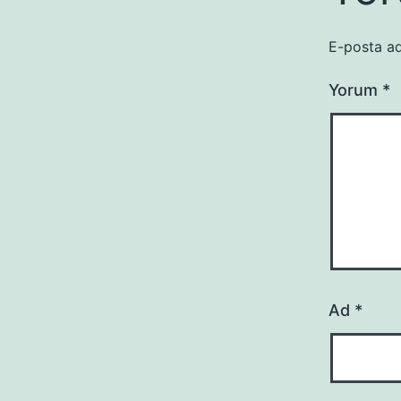
E-posta ad
Yorum
*
Ad
*