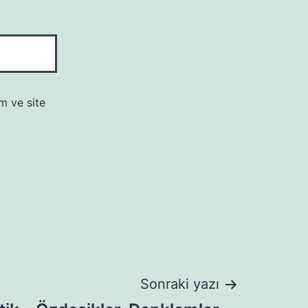
m ve site
Sonraki yazı