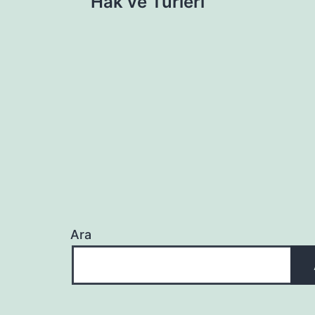
Hak ve Türleri
gezinmesi
Ara