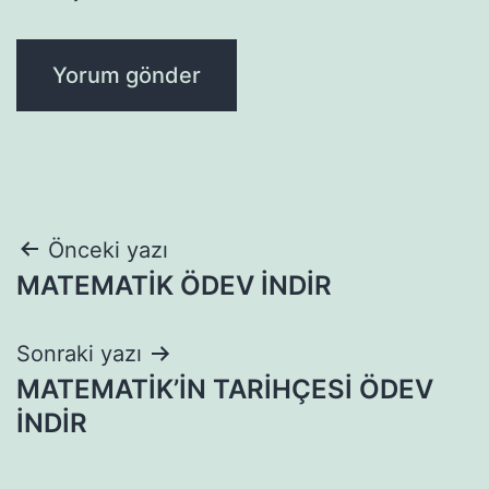
Yazı
Önceki yazı
MATEMATİK ÖDEV İNDİR
gezinmesi
Sonraki yazı
MATEMATİK’İN TARİHÇESİ ÖDEV
İNDİR