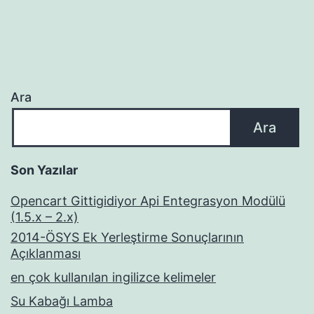
Ara
Ara
Son Yazılar
Opencart Gittigidiyor Api Entegrasyon Modülü
(1.5.x – 2.x)
2014-ÖSYS Ek Yerleştirme Sonuçlarının
Açıklanması
en çok kullanılan ingilizce kelimeler
Su Kabağı Lamba