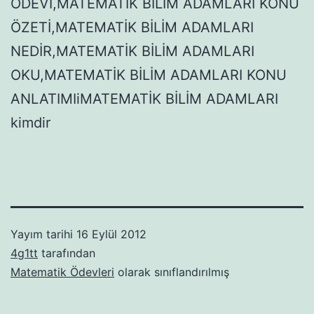
ÖDEVİ,MATEMATİK BİLİM ADAMLARI KONU
ÖZETİ,MATEMATİK BİLİM ADAMLARI
NEDİR,MATEMATİK BİLİM ADAMLARI
OKU,MATEMATİK BİLİM ADAMLARI KONU
ANLATIMIiMATEMATİK BİLİM ADAMLARI
kimdir
Yayım tarihi
16 Eylül 2012
4g1tt
tarafından
Matematik Ödevleri
olarak sınıflandırılmış